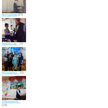
Фотоархив
(27)
Рождестве...
(7)
Музыкальн...
(3)
Общешколь...
(14)