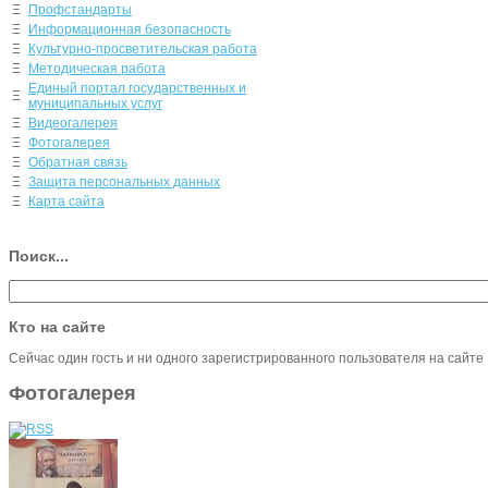
Ξ
Профстандарты
Ξ
Информационная безопасность
Ξ
Культурно-просветительская работа
Ξ
Методическая работа
Единый портал государственных и
Ξ
муниципальных услуг
Ξ
Видеогалерея
Ξ
Фотогалерея
Ξ
Обратная связь
Ξ
Защита персональных данных
Ξ
Карта сайта
Поиск...
Кто на сайте
Сейчас один гость и ни одного зарегистрированного пользователя на сайте
Фотогалерея