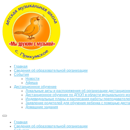
Главная
Сведения об образовательной организации
События
Новости
Афиша
Дистанционное обучение
Локальные акты и распоряжения об организации дистанционн
Дистанционное обучение по ДПОП в области музыкального ис
Индивидуальные планы и расписания работы преподавателе
Заявление родителей для обучения ребенка с помощью дист
Домашние задания
Главная
Сведения об образовательной организации