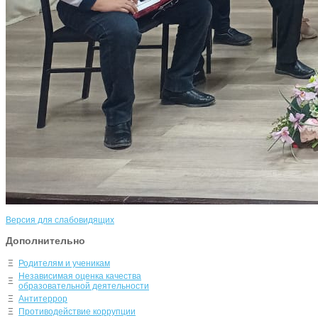
Версия для слабовидящих
Дополнительно
Ξ
Родителям и ученикам
Независимая оценка качества
Ξ
образовательной деятельности
Ξ
Антитеррор
Ξ
Противодействие коррупции