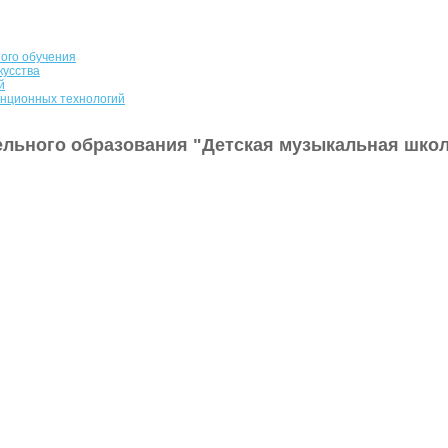
ого обучения
кусства
й
анционных технологий
льного образования "Детская музыкальная школ